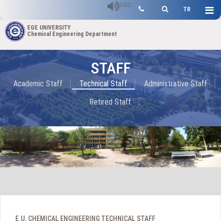
SSO
TR
EGE UNIVERSITY
Chemical Engineering Department
STAFF
Academic Staff
Technical Staff
Administrative Staff
Retired Staff
E.U. CHEMICAL ENGINEERING TECHNICAL STAFF